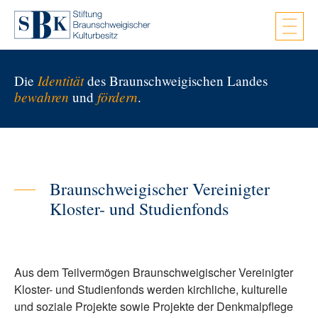
Zum Hauptinhalt springen
Identität
Die
des Braunschweigischen Landes
bewahren
fördern
und
.
Braunschweigischer Vereinigter
Kloster- und Studienfonds
Aus dem Teilvermögen Braunschweigischer Vereinigter
Kloster- und Studienfonds werden kirchliche, kulturelle
und soziale Projekte sowie Projekte der Denkmalpflege