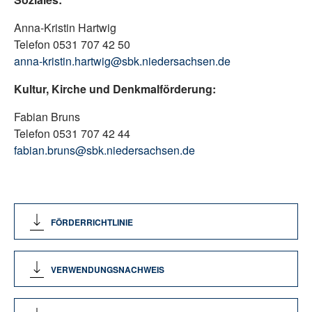
Anna-Kristin Hartwig
Telefon 0531 707 42 50
anna-kristin.hartwig@sbk.niedersachsen.de
Kultur, Kirche und Denkmalförderung:
Fabian Bruns
Telefon 0531 707 42 44
fabian.bruns@sbk.niedersachsen.de
FÖRDERRICHTLINIE
VERWENDUNGSNACHWEIS