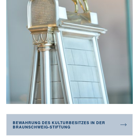
BEWAHRUNG DES KULTURBESITZES IN DER
BRAUNSCHWEIG-STIFTUNG