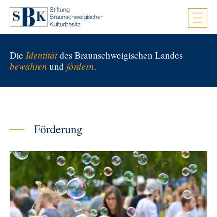
Zum Hauptinhalt springen
Identität
Die
des Braunschweigischen Landes
bewahren
fördern
und
.
Förderung