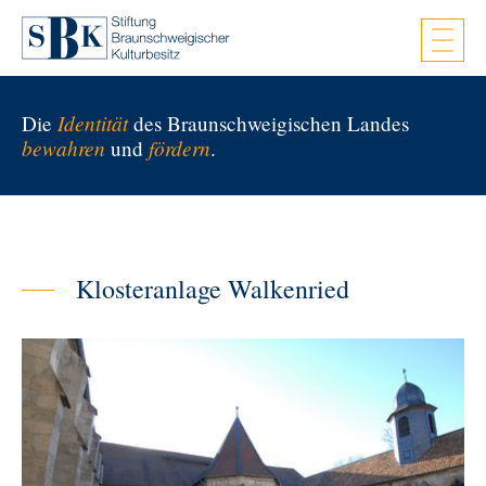
Zum Hauptinhalt springen
Identität
Die
des Braunschweigischen Landes
bewahren
fördern
und
.
Klosteranlage Walkenried