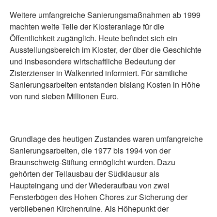
Weitere umfangreiche Sanierungsmaßnahmen ab 1999
machten weite Teile der Klosteranlage für die
Öffentlichkeit zugänglich. Heute befindet sich ein
Ausstellungsbereich im Kloster, der über die Geschichte
und insbesondere wirtschaftliche Bedeutung der
Zisterzienser in Walkenried informiert. Für sämtliche
Sanierungsarbeiten entstanden bislang Kosten in Höhe
von rund sieben Millionen Euro.
Grundlage des heutigen Zustandes waren umfangreiche
Sanierungsarbeiten, die 1977 bis 1994 von der
Braunschweig-Stiftung ermöglicht wurden. Dazu
gehörten der Teilausbau der Südklausur als
Haupteingang und der Wiederaufbau von zwei
Fensterbögen des Hohen Chores zur Sicherung der
verbliebenen Kirchenruine. Als Höhepunkt der