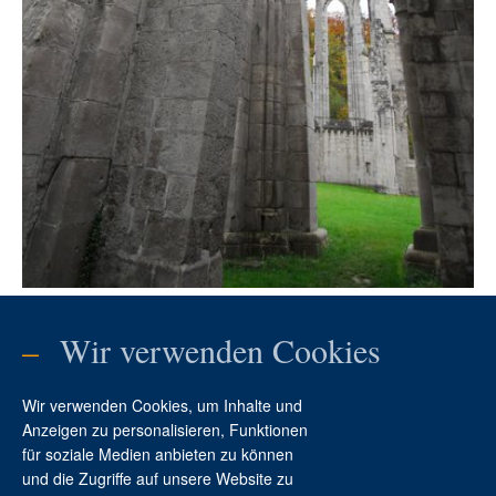
–
Wir verwenden Cookies
VIDEO ABSPIELEN
Wir verwenden Cookies, um Inhalte und
Anzeigen zu personalisieren, Funktionen
für soziale Medien anbieten zu können
und die Zugriffe auf unsere Website zu